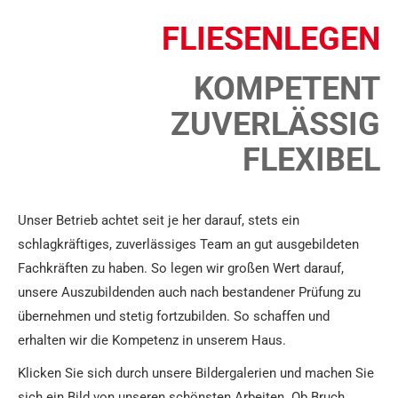
FLIESENLEGEN
KOMPETENT
ZUVERLÄSSIG
FLEXIBEL
Unser Betrieb achtet seit je her darauf, stets ein
schlagkräftiges, zuverlässiges Team an gut ausgebildeten
Fachkräften zu haben. So legen wir großen Wert darauf,
unsere Auszubildenden auch nach bestandener Prüfung zu
übernehmen und stetig fortzubilden. So schaffen und
erhalten wir die Kompetenz in unserem Haus.
Klicken Sie sich durch unsere Bildergalerien und machen Sie
sich ein Bild von unseren schönsten Arbeiten. Ob Bruch,