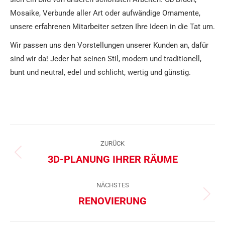
Mosaike, Verbunde aller Art oder aufwändige Ornamente,
unsere erfahrenen Mitarbeiter setzen Ihre Ideen in die Tat um.
Wir passen uns den Vorstellungen unserer Kunden an, dafür
sind wir da! Jeder hat seinen Stil, modern und traditionell,
bunt und neutral, edel und schlicht, wertig und günstig.
PROJECT
ZURÜCK
NAVIGATION
3D-PLANUNG IHRER RÄUME
Previous
project:
NÄCHSTES
RENOVIERUNG
Next
project: